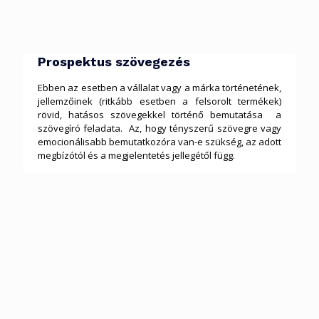
Prospektus szövegezés
Ebben az esetben a vállalat vagy a márka történetének,
jellemzőinek (ritkább esetben a felsorolt termékek)
rövid, hatásos szövegekkel történő bemutatása a
szövegíró feladata. Az, hogy tényszerű szövegre vagy
emocionálisabb bemutatkozóra van-e szükség, az adott
megbízótól és a megjelentetés jellegétől függ.