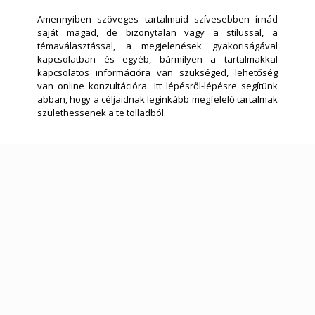
Amennyiben szöveges tartalmaid szívesebben írnád
saját magad, de bizonytalan vagy a stílussal, a
témaválasztással, a megjelenések gyakoriságával
kapcsolatban és egyéb, bármilyen a tartalmakkal
kapcsolatos információra van szükséged, lehetőség
van online konzultációra. Itt lépésről-lépésre segítünk
abban, hogy a céljaidnak leginkább megfelelő tartalmak
születhessenek a te tolladból.