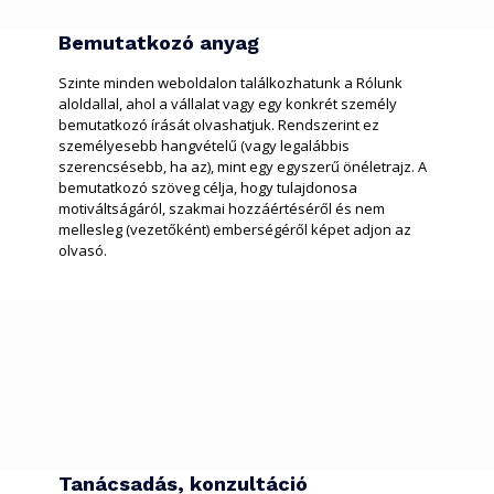
Bemutatkozó anyag
Szinte minden weboldalon találkozhatunk a Rólunk
aloldallal, ahol a vállalat vagy egy konkrét személy
bemutatkozó írását olvashatjuk. Rendszerint ez
személyesebb hangvételű (vagy legalábbis
szerencsésebb, ha az), mint egy egyszerű önéletrajz. A
bemutatkozó szöveg célja, hogy tulajdonosa
motiváltságáról, szakmai hozzáértéséről és nem
mellesleg (vezetőként) emberségéről képet adjon az
olvasó.
Tanácsadás, konzultáció